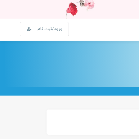
ورود/ثبت نام
0
سبد خرید