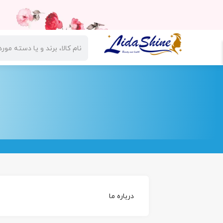
دسته بندی کالاها
صفحه اصلی
تخفیفات
پیگیری س
درباره ما