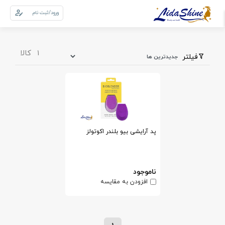
ورود/ثبت نام
0
سبد خرید
کالا
1
فیلتر
پد آرایشی بیو بلندر اکوتولز
ناموجود
افزودن به مقایسه