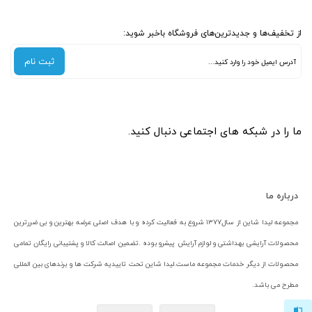
از تخفیف‌ها و جدیدترین‌های فروشگاه باخبر شوید:
ثبت نام
ما را در شبکه های اجتماعی دنبال کنید.
درباره ما
مجموعه لیدا شاین از سال۱۳۷۷ شروع به فعالیت کرده و با هدف اصلی عرضه بهترین و بی ضررترین
محصولات آرایشی بهداشتی و لوازم آرایش پیشرو بوده .تضمین اصالت کالا و پشتیبانی رایگان تمامی
محصولات از دیگر خدمات مجموعه ماست.لیدا شاین تحت تاییدیه شرکت ها و برندهای بین المللی
مطرح می باشد.