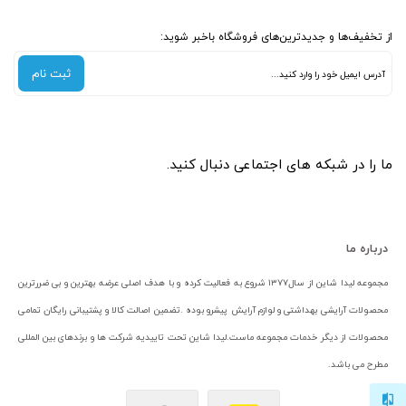
از تخفیف‌ها و جدیدترین‌های فروشگاه باخبر شوید:
ثبت نام
ما را در شبکه های اجتماعی دنبال کنید.
درباره ما
مجموعه لیدا شاین از سال۱۳۷۷ شروع به فعالیت کرده و با هدف اصلی عرضه بهترین و بی ضررترین
محصولات آرایشی بهداشتی و لوازم آرایش پیشرو بوده .تضمین اصالت کالا و پشتیبانی رایگان تمامی
محصولات از دیگر خدمات مجموعه ماست.لیدا شاین تحت تاییدیه شرکت ها و برندهای بین المللی
مطرح می باشد.