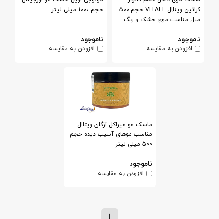
کراتین ویتااِل VITAEL حجم 500
حجم 1000 میلی لیتر
میل مناسب موی خشک و رنگ
شده
ناموجود
ناموجود
افزودن به مقایسه
افزودن به مقایسه
ماسک مو میراکل آرگان ویتاال
مناسب موهای آسیب دیده حجم
500 میلی لیتر
ناموجود
افزودن به مقایسه
1