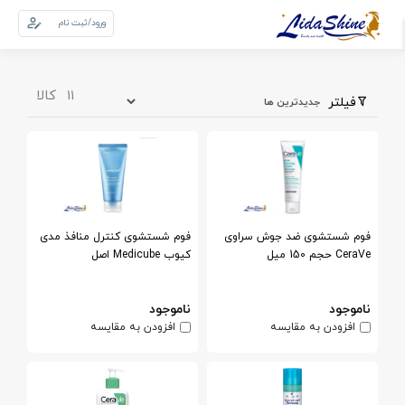
ورود/ثبت نام
0
سبد خرید
کالا
11
فیلتر
فوم شستشوی ضد جوش سراوی
فوم شستشوی کنترل منافذ مدی
CeraVe حجم 150 میل
کیوب Medicube اصل
ناموجود
ناموجود
افزودن به مقایسه
افزودن به مقایسه