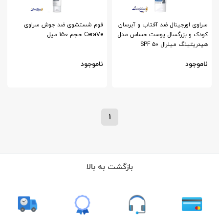
سراوی اورجینال ضد آفتاب و آبرسان
فوم شستشوی ضد جوش سراوی
کودک و بزرگسال پوست حساس مدل
CeraVe حجم 150 میل
هیدریتینگ مینرال ۵۰ SPF
ناموجود
ناموجود
1
بازگشت به بالا