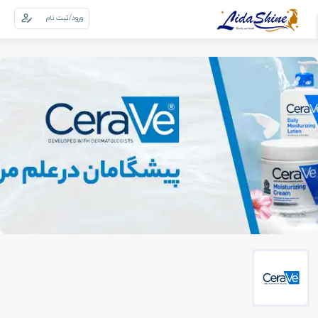
ورود/ثبت نام
0
سبد خرید