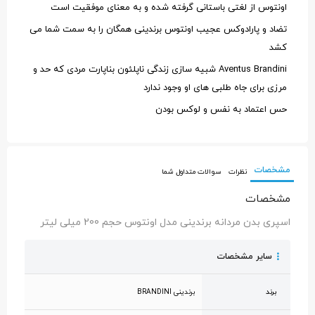
اونتوس از لغتی باستانی گرفته شده و به معنای موفقیت است
تضاد و پارادوکس عجیب اونتوس برندینی همگان را به سمت شما می
کشد
Aventus Brandini شبیه سازی زندگی ناپلئون بناپارت مردی که حد و
مرزی برای جاه طلبی های او وجود ندارد
حس اعتماد به نفس و لوکس بودن
مشخصات
نظرات
سوالات متداول شما
مشخصات
اسپری بدن مردانه برندینی مدل اونتوس حجم 200 میلی لیتر
سایر مشخصات
برند
برندینی BRANDINI