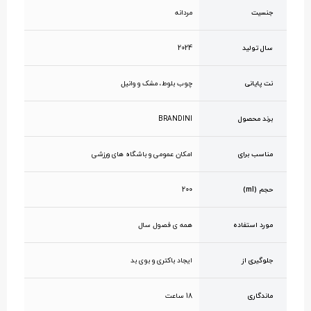
جنسیت
مردانه
سال تولید
2024
نت پایانی
چوب بلوط، مشک و وانیل
برند محصول
BRANDINI
مناسب برای
امکان عمومی و باشگاه های ورزشی
حجم (ml)
200
مورد استفاده
همه ی فصول سال
جلوگیری از
ایجاد باکتری و بوی بد
ماندگاری
18 ساعت