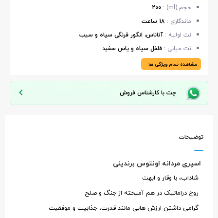
حجم (ml) :
200
ماندگاری :
18 ساعت
نت اولیه :
آناناس، انگور فرنگی سیاه و سیب
نت میانی :
فلفل سیاه و یاس سفید
مشاهده تمام ویژگی ها
چت با کارشناس فروش
توضیحات
اسپری مردانه اونتوس برندینی
شاداب، با وقار و ابهت
روح دراماتیک در هم آمیخته از جنگ و صلح
گرامی داشتن ارزش هایی مانند قدرت، جذابیت و موفقیت