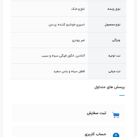
نوع رایحه
تلخ و خنک
نوع محصول
اسپری خوشبو کننده ی بدن
ویژگی
غیر پودری
نت اولیه
آناناس، انگور فرنگی سیاه و سیب
نت میانی
فلفل سیاه و یاس سفید
پرسش های متداول
ثبت سفارش
حساب کاربری