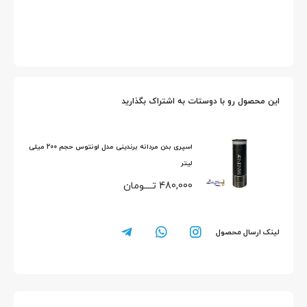
این محصول رو با دوستات به اشتراک بگذارید
اسپری بدن مردانه برندینی مدل اونتوس حجم 200 میلی
لیتر
480,000
تــــومان
لینک ارسال محصول