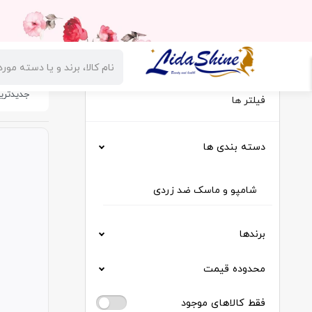
دسته بندی کالاها
صفحه اصلی
تخفیفات
پیگیری س
فیلتر ها
دسته بندی ها
شامپو و ماسک ضد زردی
برندها
محدوده قیمت
فقط کالاهای موجود