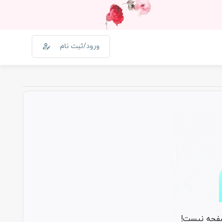
ورود/ثبت نام
0
سبد خرید
کالا
0
صفحه نیست!