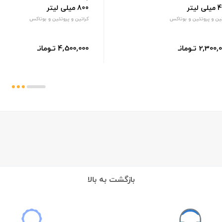
 لیتر
800 میلی لیتر
تین و پروتئین و بوتاکس
کراتین و پروتئین و بوتاکس
2,300 تـومانـ
4,500,000 تـومانـ
بازگشت به بالا