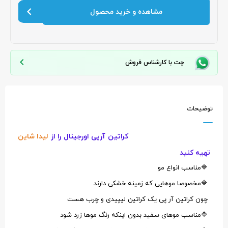
مشاهده و خرید محصول
چت با کارشناس فروش
توضیحات
کراتین آرپی اورجینال را از
لیدا شاین
تهیه کنید
🔷مناسب انواع مو
🔷مخصوصا موهایی که زمینه خشکی دارند
چون کراتین آر پی یک کراتین لیپیدی و چرب هست
🔷مناسب موهای سفید بدون اینکه رنگ موها زرد شود