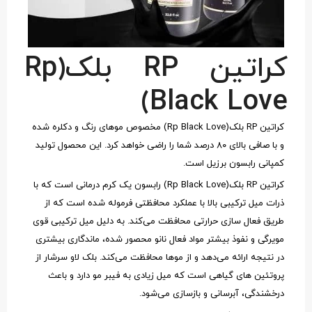
کراتین RP بلک(Rp
Black Love)
کراتین RP بلک(Rp Black Love) مخصوص موهای رنگ و دکلره شده
و با صافی بالای ۸۰ درصد شما را راضی خواهد کرد. این محصول تولید
کمپانی رابسون برزیل است.
کراتین RP بلک(Rp Black Love) رابسون یک کرم درمانی است که با
ذرات میل ترکیبی بالا با عملکرد محافظتی فرموله شده است که از
طریق فعال سازی حرارتی محافظت می‌کند. به دلیل میل ترکیبی قوی
مویرگی و نفوذ بیشتر مواد فعال نانو محصور شده، ماندگاری بیشتری
در نتیجه ارائه می‌دهد و از موها محافظت می‌کند. بلک لاو سرشار از
پروتئین های گیاهی است که میل زیادی به فیبر مو دارد و باعث
درخشندگی، آبرسانی و بازسازی می‌شود.