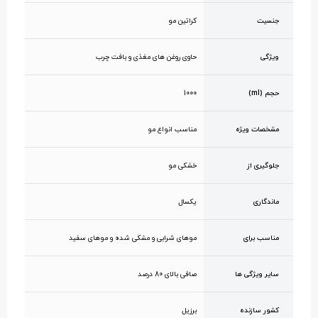
جنسیت
کراتین مو
ویژگی
حاوی روغن های مغذی و بافت چرب
حجم (ml)
1000
مشخصات ویژه
مناسب انواع مو
جلوگیری از
خشکی مو
ماندگاری
یکسال
مناسب برای
موهای شرابی و مشکی شده و موهای سفید
سایر ویژگی ها
صافی بالای 80 درصد
کشور سازنده
برزیل