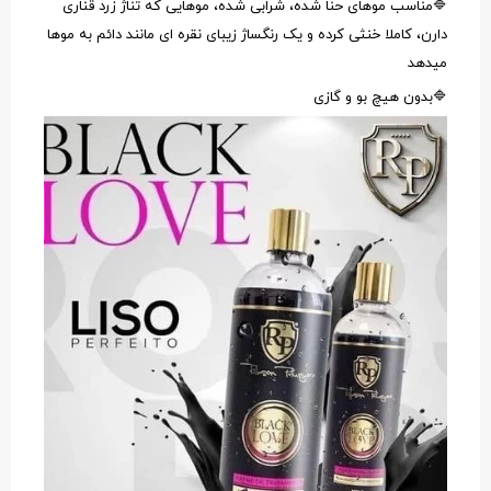
🔷مناسب موهای حنا شده، شرابی شده، موهایی که تناژ زرد قناری
دارن، کاملا خنثی کرده و یک رنگساژ زیبای نقره ای مانند دائم به موها
میدهد
🔷بدون هیچ بو و گازی