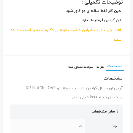
توضیحات تکمیلی :
حین کار فقط ساقه ی مو کاور شود.
این کراتین قرنطینه ندارد.
بافت چرب دارد بنابراین مناسب موهای دکلره شده و آسیب دیده
است
مشخصات
نظرات
سوالات متداول شما
مشخصات
آرپی اورجینال کراتین مناسب انواع مو RP BLACK LOVE
اورجینال حجم 1000 میلی لیتر
سایر مشخصات
برند
RP