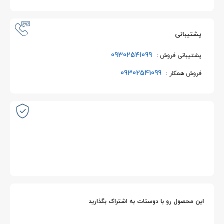
پشتیبانی
09302541099
پشتیبانی فروش :
09302541099
فروش همکار :
این محصول رو با دوستات به اشتراک بگذارید