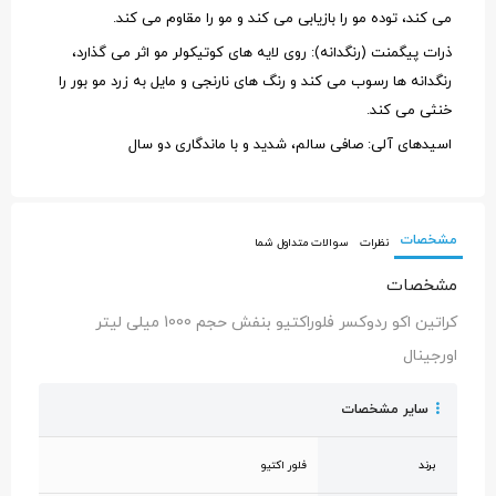
می کند، توده مو را بازیابی می کند و مو را مقاوم می کند.
ذرات پیگمنت (رنگدانه): روی لایه های کوتیکولر مو اثر می گذارد،
رنگدانه ها رسوب می کند و رنگ های نارنجی و مایل به زرد مو بور را
خنثی می کند.
اسیدهای آلی: صافی سالم، شدید و با ماندگاری دو سال
مشخصات
نظرات
سوالات متداول شما
مشخصات
کراتین اکو ردوکسر فلوراکتیو بنفش حجم 1000 میلی لیتر
اورجینال
سایر مشخصات
برند
فلور اکتیو