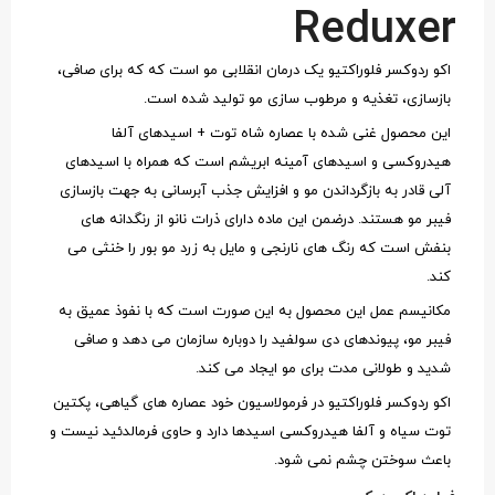
Reduxer
اکو ردوکسر فلوراکتیو یک درمان انقلابی مو است که که برای صافی،
بازسازی، تغذیه و مرطوب سازی مو تولید شده است.
این محصول غنی شده با عصاره شاه توت + اسیدهای آلفا
هیدروکسی و اسیدهای آمینه ابریشم است که همراه با اسیدهای
آلی قادر به بازگرداندن مو و افزایش جذب آبرسانی به جهت بازسازی
فیبر مو هستند. درضمن این ماده دارای ذرات نانو از رنگدانه های
بنفش است که رنگ های نارنجی و مایل به زرد مو بور را خنثی می
کند.
مکانیسم عمل این محصول به این صورت است که با نفوذ عمیق به
فیبر مو، پیوندهای دی سولفید را دوباره سازمان می دهد و صافی
شدید و طولانی مدت برای مو ایجاد می کند.
اکو ردوکسر فلوراکتیو در فرمولاسیون خود عصاره های گیاهی، پکتین
توت سیاه و آلفا هیدروکسی اسیدها دارد و حاوی فرمالدئید نیست و
باعث سوختن چشم نمی شود.