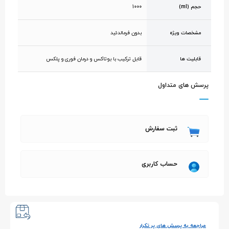
حجم (ml)
1000
مشخصات ویژه
بدون فرمالدئید
قابلیت ها
قابل ترکیب با بوتاکس و درمان فوری و پلکس
پرسش های متداول
ثبت سفارش
حساب کاربری
مراجعه به پرسش های پر تکرار