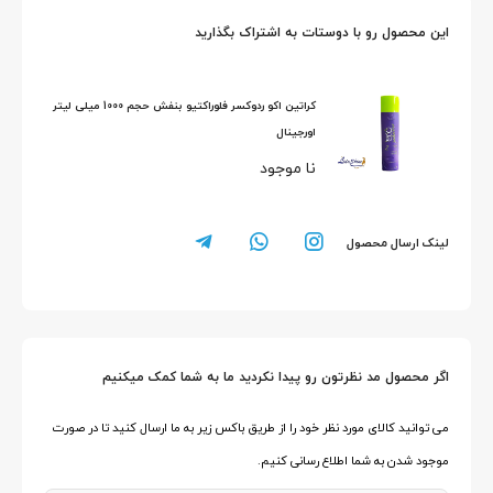
این محصول رو با دوستات به اشتراک بگذارید
کراتین اکو ردوکسر فلوراکتیو بنفش حجم 1000 میلی لیتر
اورجینال
نا موجود
لینک ارسال محصول
اگر محصول مد نظرتون رو پیدا نکردید ما به شما کمک میکنیم
می توانید کالای مورد نظر خود را از طریق باکس زیر به ما ارسال کنید تا در صورت
موجود شدن به شما اطلاع رسانی کنیم.