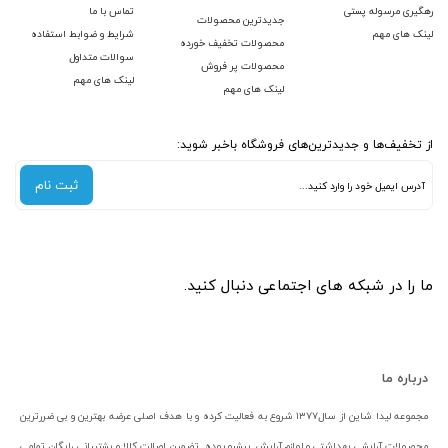
رهگیری مرسوله پستی
تماس با ما
جدیدترین محصولات
لینک های مهم
شرایط و ضوابط استفاده
محصولات تخفیف خورده
سوالات متداول
محصولات پر فروش
لینک های مهم
لینک های مهم
از تخفیف‌ها و جدیدترین‌های فروشگاه باخبر شوید:
ثبت نام
ما را در شبکه های اجتماعی دنبال کنید.
درباره ما
مجموعه لیدا شاین از سال۱۳۷۷ شروع به فعالیت کرده و با هدف اصلی عرضه بهترین و بی ضررترین
محصولات آرایشی بهداشتی و لوازم آرایش پیشرو بوده .تضمین اصالت کالا و پشتیبانی رایگان تمامی