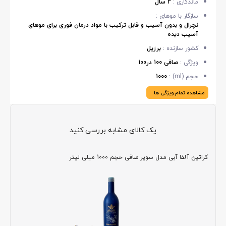
ماندگاری :
2 سال
سازگار با موهای :
نچرال و بدون آسیب و قابل ترکیب با مواد درمان فوری برای موهای
آسیب دیده
کشور سازنده :
برزیل
ویژگی :
صافی 100 در100
حجم (ml) :
1000
مشاهده تمام ویژگی ها
یک کالای مشابه بررسی کنید
کراتین آلفا آبی مدل سوپر صافی حجم 1000 میلی لیتر