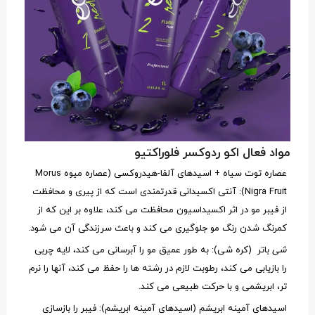
مواد فعال اکو ردوکسر فلوراکتیو
عصاره توت سیاه + اسیدهای آلفا-هیدروکسی (عصاره میوه Morus
Nigra Fruit): آنتی اکسیدانی قدرتمندی است که از پیری و محافظت
از فیبر مو در اثر اکسیداسیون محافظت می کند، علاوه بر این که از
کمرنگ شدن رنگ مو جلوگیری می کند و باعث سرزندگی آن می شود.
شی
باتر (کره شی): به طور عمیق مو را آبرسانی می کند، لایه چربی
را بازیابی می کند، رطوبت لازم در رشته ها را حفظ می کند، آنها را نرم
تر، ابریشمی و با حرکت طبیعی می کند.
اسیدهای آمینه ابریشم (اسیدهای آمینه ابریشم): فیبر را بازسازی