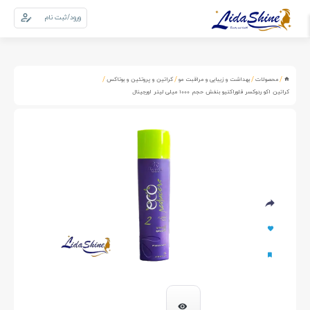
ورود/ثبت نام
0
سبد خرید
/
/
/
/
محصولات
بهداشت و زیبایی و مراقبت مو
کراتین و پروتئین و بوتاکس
کراتین اکو ردوکسر فلوراکتیو بنفش حجم 1000 میلی لیتر اورجینال